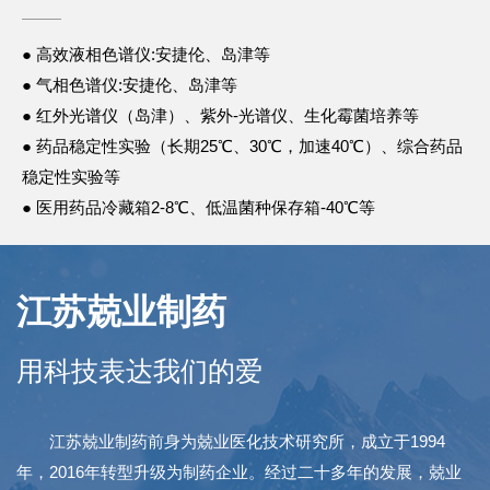
● 高效液相色谱仪:安捷伦、岛津等
● 气相色谱仪:安捷伦、岛津等
● 红外光谱仪（岛津）、紫外-光谱仪、生化霉菌培养等
● 药品稳定性实验（长期25℃、30℃，加速40℃）、综合药品
稳定性实验等
● 医用药品冷藏箱2-8℃、低温菌种保存箱-40℃等
江苏兢业制药
用科技表达我们的爱
江苏兢业制药前身为兢业医化技术研究所，成立于1994
年，2016年转型升级为制药企业。经过二十多年的发展，兢业