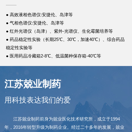
● 高效液相色谱仪:安捷伦、岛津等
● 气相色谱仪:安捷伦、岛津等
● 红外光谱仪（岛津）、紫外-光谱仪、生化霉菌培养等
● 药品稳定性实验（长期25℃、30℃，加速40℃）、综合药品
稳定性实验等
● 医用药品冷藏箱2-8℃、低温菌种保存箱-40℃等
江苏兢业制药
用科技表达我们的爱
江苏兢业制药前身为兢业医化技术研究所，成立于1994
年，2016年转型升级为制药企业。经过二十多年的发展，兢业