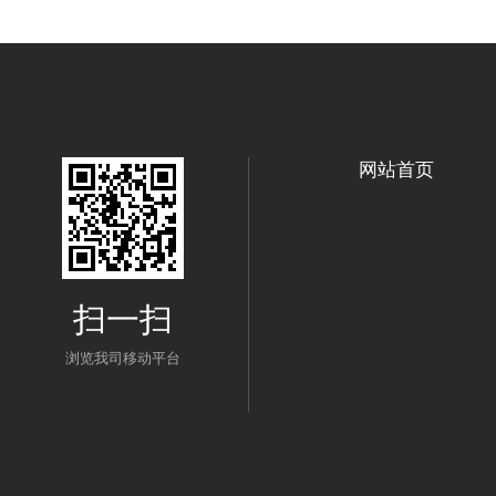
网站首页
扫一扫
浏览我司移动平台