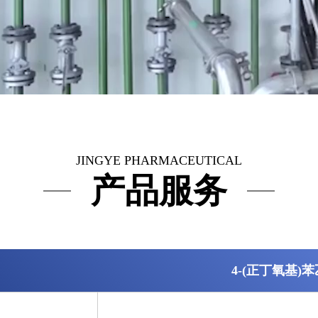
JINGYE PHARMACEUTICAL
产品服务
4-(正丁氧基)