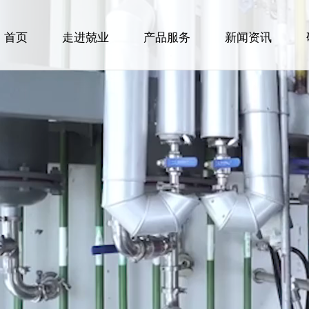
首页
走进兢业
产品服务
新闻资讯