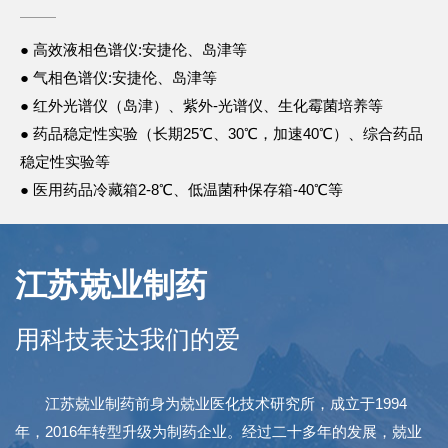
● 高效液相色谱仪:安捷伦、岛津等
● 气相色谱仪:安捷伦、岛津等
● 红外光谱仪（岛津）、紫外-光谱仪、生化霉菌培养等
● 药品稳定性实验（长期25℃、30℃，加速40℃）、综合药品
稳定性实验等
● 医用药品冷藏箱2-8℃、低温菌种保存箱-40℃等
江苏兢业制药
用科技表达我们的爱
江苏兢业制药前身为兢业医化技术研究所，成立于1994
年，2016年转型升级为制药企业。经过二十多年的发展，兢业