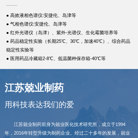
● 高效液相色谱仪:安捷伦、岛津等
● 气相色谱仪:安捷伦、岛津等
● 红外光谱仪（岛津）、紫外-光谱仪、生化霉菌培养等
● 药品稳定性实验（长期25℃、30℃，加速40℃）、综合药品
稳定性实验等
● 医用药品冷藏箱2-8℃、低温菌种保存箱-40℃等
江苏兢业制药
用科技表达我们的爱
江苏兢业制药前身为兢业医化技术研究所，成立于1994
年，2016年转型升级为制药企业。经过二十多年的发展，兢业