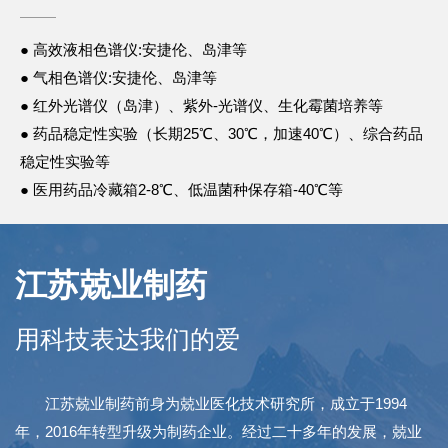
● 高效液相色谱仪:安捷伦、岛津等
● 气相色谱仪:安捷伦、岛津等
● 红外光谱仪（岛津）、紫外-光谱仪、生化霉菌培养等
● 药品稳定性实验（长期25℃、30℃，加速40℃）、综合药品
稳定性实验等
● 医用药品冷藏箱2-8℃、低温菌种保存箱-40℃等
江苏兢业制药
用科技表达我们的爱
江苏兢业制药前身为兢业医化技术研究所，成立于1994
年，2016年转型升级为制药企业。经过二十多年的发展，兢业